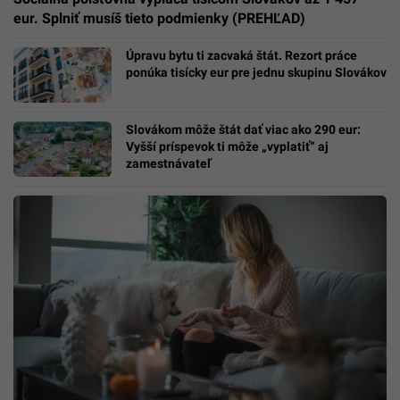
eur. Splniť musíš tieto podmienky (PREHĽAD)
Úpravu bytu ti zacvaká štát. Rezort práce
ponúka tisícky eur pre jednu skupinu Slovákov
Slovákom môže štát dať viac ako 290 eur:
Vyšší príspevok ti môže „vyplatiť“ aj
zamestnávateľ