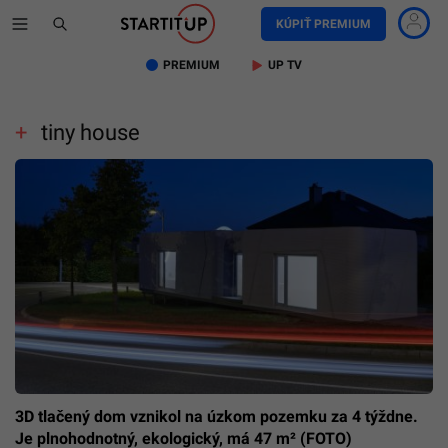
KÚPIŤ PREMIUM
PREMIUM
UP TV
tiny house
3D tlačený dom vznikol na úzkom pozemku za 4 týždne.
Je plnohodnotný, ekologický, má 47 m² (FOTO)