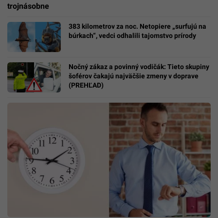
trojnásobne
383 kilometrov za noc. Netopiere „surfujú na
búrkach“, vedci odhalili tajomstvo prírody
Nočný zákaz a povinný vodičák: Tieto skupiny
šoférov čakajú najväčšie zmeny v doprave
(PREHĽAD)