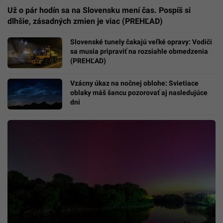
Už o pár hodín sa na Slovensku mení čas. Pospíš si
dlhšie, zásadných zmien je viac (PREHĽAD)
Slovenské tunely čakajú veľké opravy: Vodiči
sa musia pripraviť na rozsiahle obmedzenia
(PREHĽAD)
Vzácny úkaz na nočnej oblohe: Svietiace
oblaky máš šancu pozorovať aj nasledujúce
dni