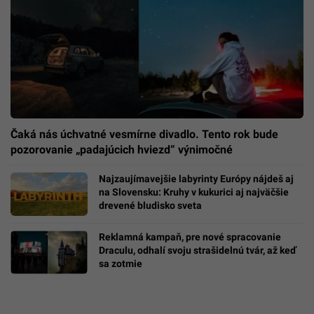
Čaká nás úchvatné vesmírne divadlo. Tento rok bude
pozorovanie „padajúcich hviezd“ výnimočné
Najzaujímavejšie labyrinty Európy nájdeš aj
na Slovensku: Kruhy v kukurici aj najväčšie
drevené bludisko sveta
Reklamná kampaň, pre nové spracovanie
Draculu, odhalí svoju strašidelnú tvár, až keď
sa zotmie