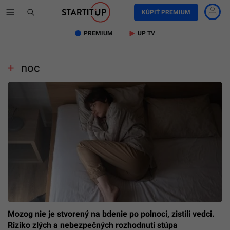
KÚPIŤ PREMIUM
PREMIUM
UP TV
noc
Mozog nie je stvorený na bdenie po polnoci, zistili vedci.
Riziko zlých a nebezpečných rozhodnutí stúpa