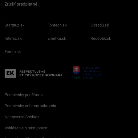
Zrušiť predplatné
Startitup.sk
Fontech.sk
Odzadu.sk
Interez.sk
Emefka.sk
Receptik.sk
Femm.sk
Podmienky používania
Podmienky ochrany súkromia
Nastavenia Cookies
Vyhlásenie o prístupnosti