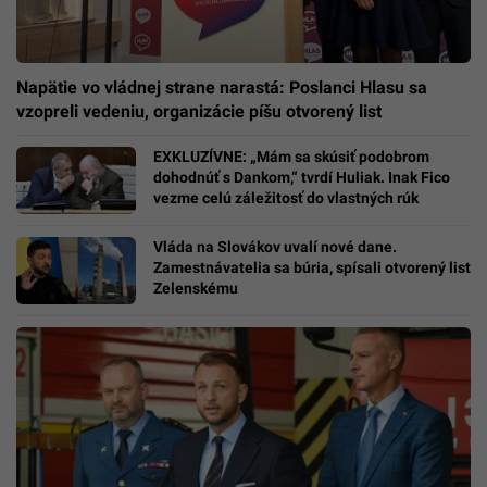
Napätie vo vládnej strane narastá: Poslanci Hlasu sa
vzopreli vedeniu, organizácie píšu otvorený list
EXKLUZÍVNE: „Mám sa skúsiť podobrom
dohodnúť s Dankom,“ tvrdí Huliak. Inak Fico
vezme celú záležitosť do vlastných rúk
Vláda na Slovákov uvalí nové dane.
Zamestnávatelia sa búria, spísali otvorený list
Zelenskému