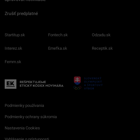
Zrušiť predplatné
Startitup.sk
Fontech.sk
Odzadu.sk
Interez.sk
Emefka.sk
Receptik.sk
Femm.sk
Podmienky používania
Podmienky ochrany súkromia
Nastavenia Cookies
Vyhlásenie o prístupnosti