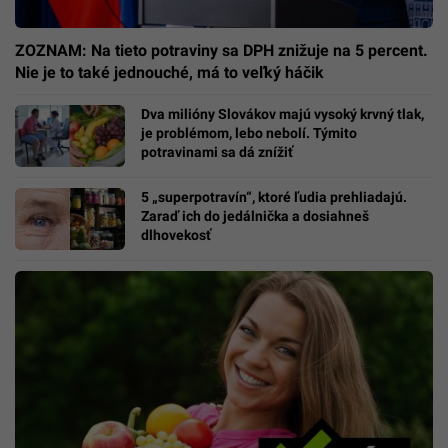
ZOZNAM: Na tieto potraviny sa DPH znižuje na 5 percent.
Nie je to také jednouché, má to veľký háčik
Dva milióny Slovákov majú vysoký krvný tlak,
je problémom, lebo nebolí. Týmito
potravinami sa dá znížiť
5 „superpotravín“, ktoré ľudia prehliadajú.
Zaraď ich do jedálnička a dosiahneš
dlhovekosť