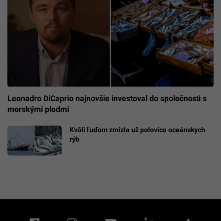
Leonadro DiCaprio najnovšie investoval do spoločnosti s
morskými plodmi
Kvôli ľuďom zmizla už polovica oceánskych
rýb