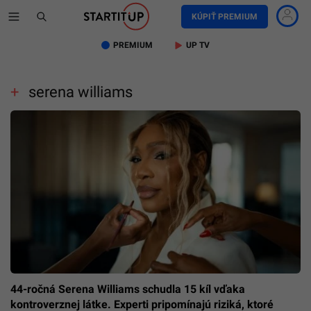
KÚPIŤ PREMIUM
PREMIUM
UP TV
serena williams
44-ročná Serena Williams schudla 15 kíl vďaka
kontroverznej látke. Experti pripomínajú riziká, ktoré