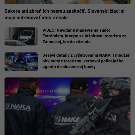
Sekera ani zbraň ich nesmú zaskočiť. Slovenskí žiaci si
majú natrénovať útok v škole
VIDEO: Nevídané manévre na súde:
Extrémista, ktorým sa inšpiroval terorista zo
Zámockej, ide do väzenia
Desivé detaily z vyšetrovania NAKA: Tínedžer
obvinený z terorizmu verboval policajného
agenta do slovenskej bunky