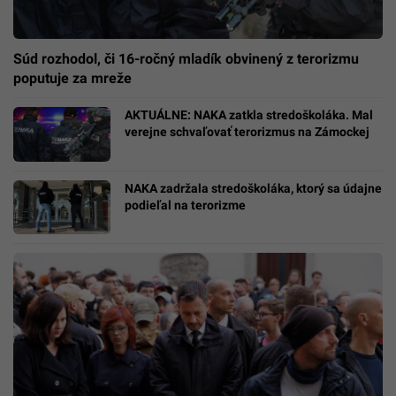
Súd rozhodol, či 16-ročný mladík obvinený z terorizmu
poputuje za mreže
AKTUÁLNE: NAKA zatkla stredoškoláka. Mal
verejne schvaľovať terorizmus na Zámockej
NAKA zadržala stredoškoláka, ktorý sa údajne
podieľal na terorizme