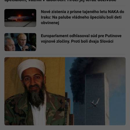
Nové zistenia z prísne tajeného letu NAKA do
Iraku: Na palube vládneho špeciálu boli deti
obvinenej
Europarlament odhlasoval súd pre Putinove
vojnové zločiny. Proti boli dvaja Slováci