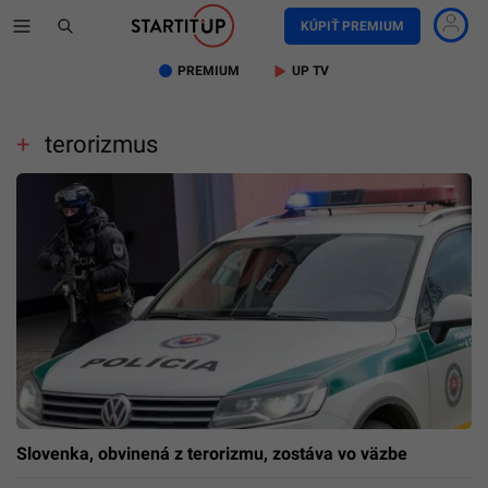
KÚPIŤ PREMIUM
PREMIUM
UP TV
terorizmus
Slovenka, obvinená z terorizmu, zostáva vo väzbe