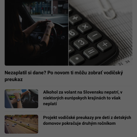
Nezaplatil si dane? Po novom ti môžu zobrať vodičský
preukaz
Alkohol za volant na Slovensku nepatrí, v
niektorých európskych krajinách to však
neplatí
Projekt vodičské preukazy pre deti z detských
domovov pokračuje druhým ročníkom