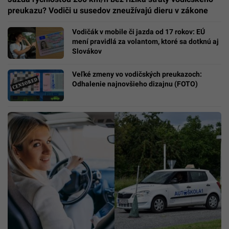
preukazu? Vodiči u susedov zneužívajú dieru v zákone
Vodičák v mobile či jazda od 17 rokov: EÚ
mení pravidlá za volantom, ktoré sa dotknú aj
Slovákov
Veľké zmeny vo vodičských preukazoch:
Odhalenie najnovšieho dizajnu (FOTO)