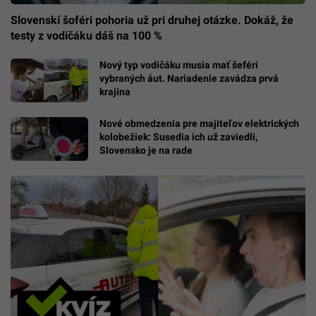
Slovenskí šoféri pohoria už pri druhej otázke. Dokáž, že
testy z vodičáku dáš na 100 %
Nový typ vodičáku musia mať šeféri
vybraných áut. Nariadenie zavádza prvá
krajina
Nové obmedzenia pre majiteľov elektrických
kolobežiek: Susedia ich už zaviedli,
Slovensko je na rade