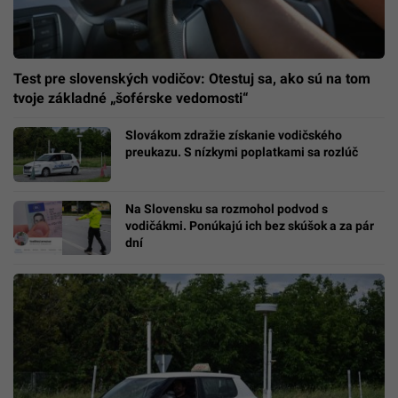
Test pre slovenských vodičov: Otestuj sa, ako sú na tom
tvoje základné „šoférske vedomosti“
Slovákom zdražie získanie vodičského
preukazu. S nízkymi poplatkami sa rozlúč
Na Slovensku sa rozmohol podvod s
vodičákmi. Ponúkajú ich bez skúšok a za pár
dní