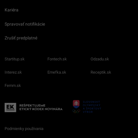
Kariéra
Spravovať notifikácie
Zrušiť predplatné
Startitup.sk
Fontech.sk
Odzadu.sk
Interez.sk
Emefka.sk
Receptik.sk
Femm.sk
Podmienky používania