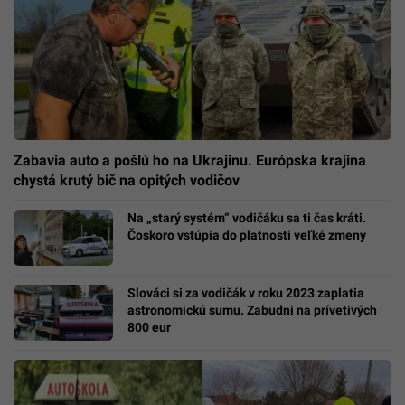
Zabavia auto a pošlú ho na Ukrajinu. Európska krajina
chystá krutý bič na opitých vodičov
Na „starý systém“ vodičáku sa ti čas kráti.
Čoskoro vstúpia do platnosti veľké zmeny
Slováci si za vodičák v roku 2023 zaplatia
astronomickú sumu. Zabudni na prívetivých
800 eur