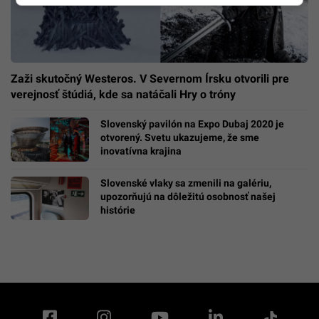
Zaži skutočný Westeros. V Severnom Írsku otvorili pre
verejnosť štúdiá, kde sa natáčali Hry o tróny
Slovenský pavilón na Expo Dubaj 2020 je
otvorený. Svetu ukazujeme, že sme
inovatívna krajina
Slovenské vlaky sa zmenili na galériu,
upozorňujú na dôležitú osobnosť našej
histórie