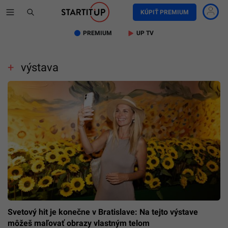
KÚPIŤ PREMIUM
PREMIUM
UP TV
výstava
Svetový hit je konečne v Bratislave: Na tejto výstave
môžeš maľovať obrazy vlastným telom