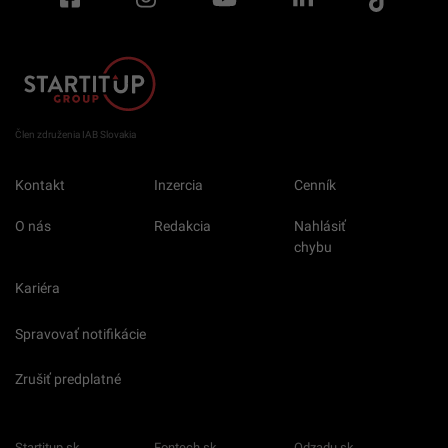
Člen združenia IAB Slovakia
Kontakt
Inzercia
Cenník
O nás
Redakcia
Nahlásiť
chybu
Kariéra
Spravovať notifikácie
Zrušiť predplatné
Startitup.sk
Fontech.sk
Odzadu.sk