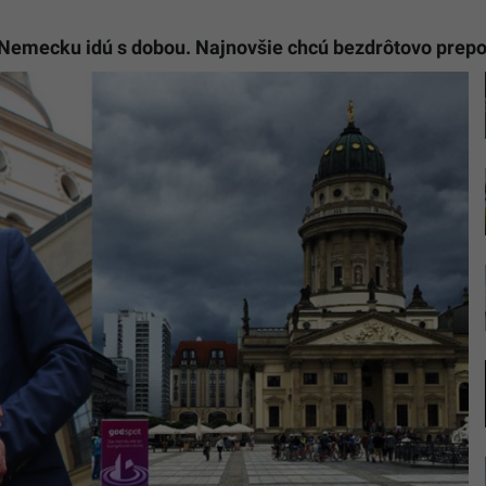
 Nemecku idú s dobou. Najnovšie chcú bezdrôtovo prepoj