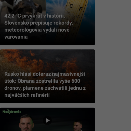
42,2 °C prvýkrát v histórii.
Slovensko prepisuje rekordy,
meteorológovia vydali nové
varovania
Rusko hlási doteraz najmasívnejší
útok: Obrana zostrelila vyše 600
dronov, plamene zachvátili jednu z
najväčších rafinérií