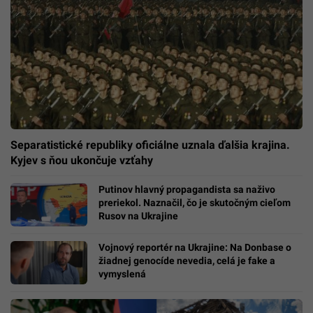
Separatistické republiky oficiálne uznala ďalšia krajina.
Kyjev s ňou ukončuje vzťahy
Putinov hlavný propagandista sa naživo
preriekol. Naznačil, čo je skutočným cieľom
Rusov na Ukrajine
Vojnový reportér na Ukrajine: Na Donbase o
žiadnej genocíde nevedia, celá je fake a
vymyslená