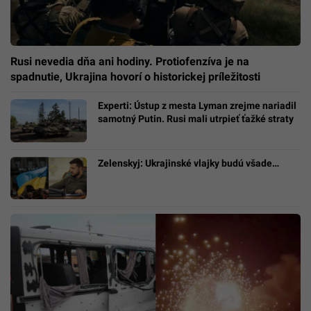
Rusi nevedia dňa ani hodiny. Protiofenzíva je na
spadnutie, Ukrajina hovorí o historickej príležitosti
Experti: Ústup z mesta Lyman zrejme nariadil
samotný Putin. Rusi mali utrpieť ťažké straty
Zelenskyj: Ukrajinské vlajky budú všade…