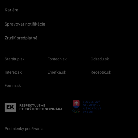
Kariéra
Spravovať notifikácie
Zrušiť predplatné
Startitup.sk
Fontech.sk
Odzadu.sk
Interez.sk
Emefka.sk
Receptik.sk
Femm.sk
Podmienky používania