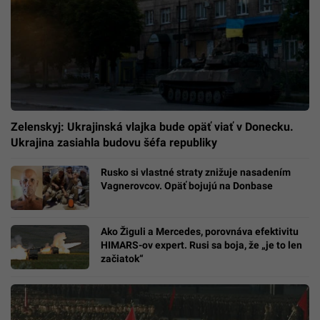
Zelenskyj: Ukrajinská vlajka bude opäť viať v Donecku.
Ukrajina zasiahla budovu šéfa republiky
Rusko si vlastné straty znižuje nasadením
Vagnerovcov. Opäť bojujú na Donbase
Ako Žiguli a Mercedes, porovnáva efektivitu
HIMARS-ov expert. Rusi sa boja, že „je to len
začiatok“