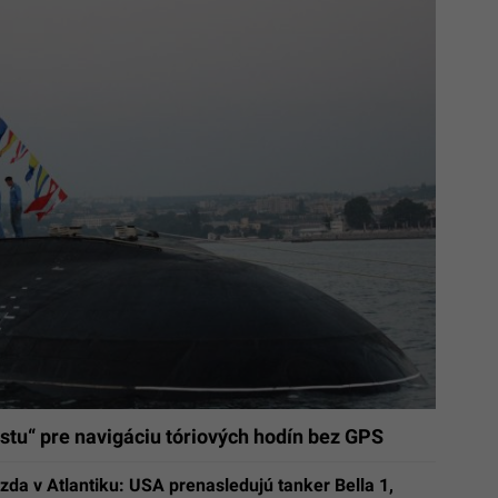
estu“ pre navigáciu tóriových hodín bez GPS
azda v Atlantiku: USA prenasledujú tanker Bella 1,