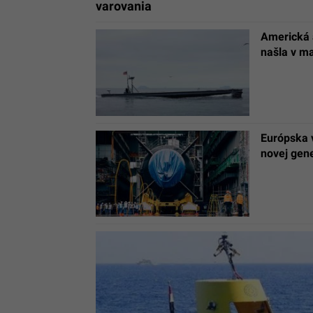
varovania
Americká 
našla v ma
Európska 
novej gen