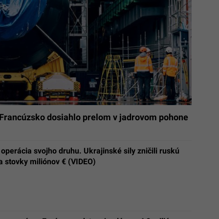
 Francúzsko dosiahlo prelom v jadrovom pohone
 operácia svojho druhu. Ukrajinské sily zničili ruskú
a stovky miliónov € (VIDEO)