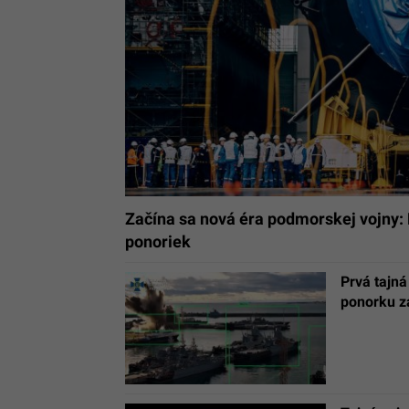
Začína sa nová éra podmorskej vojny:
ponoriek
Prvá tajná
ponorku z