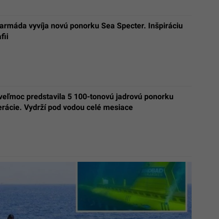
armáda vyvíja novú ponorku Sea Specter. Inšpiráciu
fii
veľmoc predstavila 5 100-tonovú jadrovú ponorku
erácie. Vydrží pod vodou celé mesiace