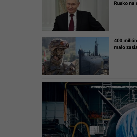
Rusko na 
400 milió
malo zasi