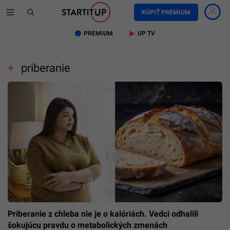
KÚPIŤ PREMIUM
PREMIUM
UP TV
priberanie
Priberanie z chleba nie je o kalóriách. Vedci odhalili
šokujúcu pravdu o metabolických zmenách