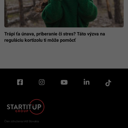
Trápi ťa únava, priberanie či stres? Táto výzva na
reguláciu kortizolu ti môže pomôcť
Člen združenia IAB Slovakia