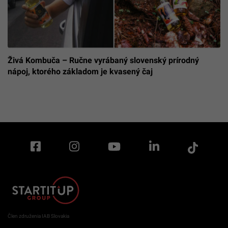
Živá Kombuča – Ručne vyrábaný slovenský prírodný
nápoj, ktorého základom je kvasený čaj
Člen združenia IAB Slovakia