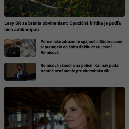
Lesy SR sa bránia obvineniam: Opozičná kritika je podľa
nich antikampaň
Poľovnícke združenie spájané s Bödörovcami
si prenajalo od štátu ďalšiu chatu, tvrdí
Remišová
Remišová skončila na polícii: Kaliňák podal
trestné oznámenie pre chorvátsku vilu