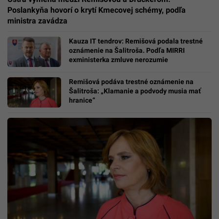
Poslankyňa hovorí o krytí Kmecovej schémy, podľa
ministra zavádza
Kauza IT tendrov: Remišová podala trestné
oznámenie na Šalitroša. Podľa MIRRI
exministerka zmluve nerozumie
Remišová podáva trestné oznámenie na
Šalitroša: „Klamanie a podvody musia mať
hranice“