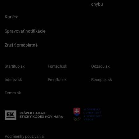
chybu
Kariéra
Spravovať notifikácie
Zrušiť predplatné
Startitup.sk
Fontech.sk
Odzadu.sk
Interez.sk
Emefka.sk
Receptik.sk
Femm.sk
Podmienky používania