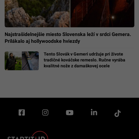
Najstrašidelnejšie miesto Slovenska leží v srdci Gemera.
Prilákalo aj hollywoodske hviezdy
Tento Slovák v Gemeri udržuje pri živote
tradičné kováčske remeslo. Ručne vyrába
kvalitné nože z damaškovej ocele