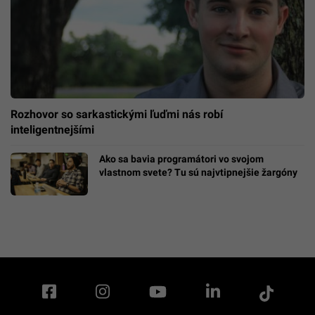
Rozhovor so sarkastickými ľuďmi nás robí
inteligentnejšími
Ako sa bavia programátori vo svojom
vlastnom svete? Tu sú najvtipnejšie žargóny