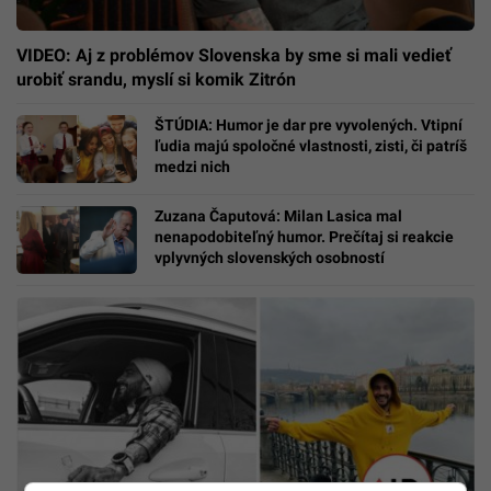
VIDEO: Aj z problémov Slovenska by sme si mali vedieť
urobiť srandu, myslí si komik Zitrón
ŠTÚDIA: Humor je dar pre vyvolených. Vtipní
ľudia majú spoločné vlastnosti, zisti, či patríš
medzi nich
Zuzana Čaputová: Milan Lasica mal
nenapodobiteľný humor. Prečítaj si reakcie
vplyvných slovenských osobností