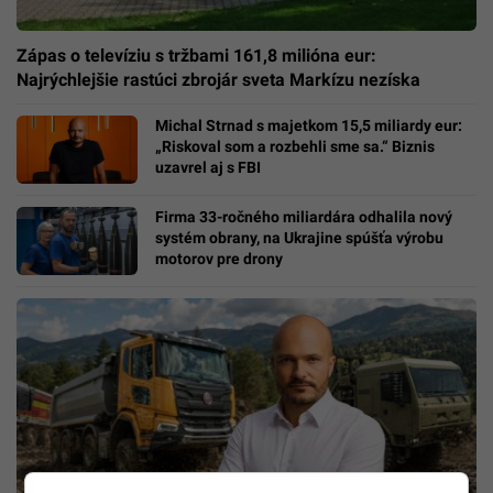
Zápas o televíziu s tržbami 161,8 milióna eur:
Najrýchlejšie rastúci zbrojár sveta Markízu nezíska
Michal Strnad s majetkom 15,5 miliardy eur:
„Riskoval som a rozbehli sme sa.“ Biznis
uzavrel aj s FBI
Firma 33-ročného miliardára odhalila nový
systém obrany, na Ukrajine spúšťa výrobu
motorov pre drony