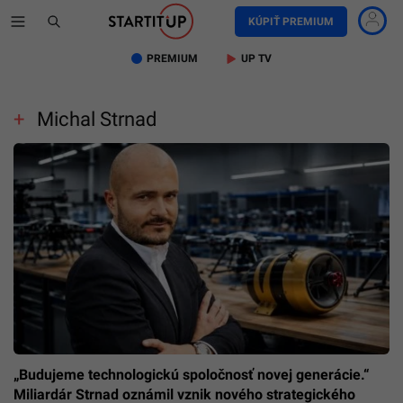
KÚPIŤ PREMIUM
PREMIUM
UP TV
Michal Strnad
„Budujeme technologickú spoločnosť novej generácie.“
Miliardár Strnad oznámil vznik nového strategického