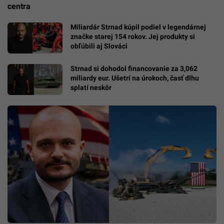
centra
Miliardár Strnad kúpil podiel v legendárnej
značke starej 154 rokov. Jej produkty si
obľúbili aj Slováci
Strnad si dohodol financovanie za 3,062
miliardy eur. Ušetrí na úrokoch, časť dlhu
splatí neskôr