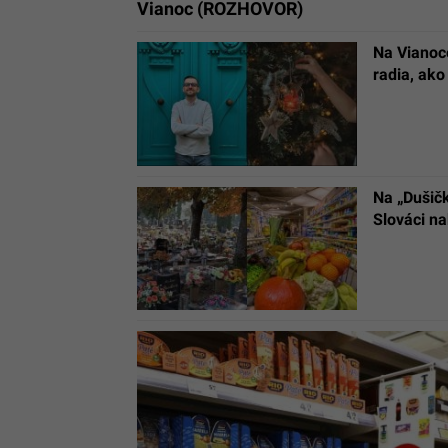
Vianoc (ROZHOVOR)
Na Vianoc
radia, ako
Na „Dušičk
Slováci n