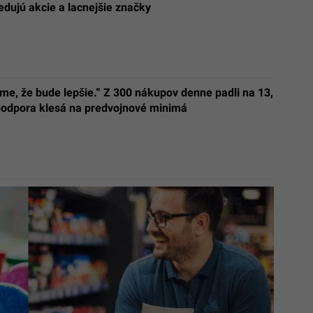
edujú akcie a lacnejšie značky
me, že bude lepšie.“ Z 300 nákupov denne padli na 13,
podpora klesá na predvojnové minimá