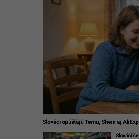
Slováci opúšťajú Temu, Shein aj AliExpr
Slováci š