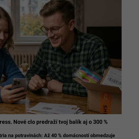
ess. Nové clo predraží tvoj balík aj o 300 %
etria na potravinách: Až 40 % domácností obmedzuje