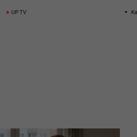
UP TV
Ka