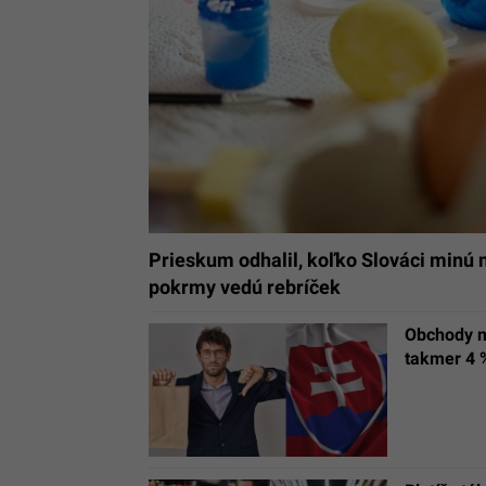
Prieskum odhalil, koľko Slováci minú n
pokrmy vedú rebríček
Obchody ma
takmer 4 