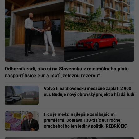
Odborník radí, ako si na Slovensku z minimálneho platu
nasporiť tisíce eur a mať „železnú rezervu“
Volvo ti na Slovensku mesačne zaplatí 2 900
eur. Buduje nový obrovský projekt a hľadá ľudí
Fico je medzi najlepšie zarábajúcimi
premiérmi: Dostáva 130-tisíc eur ročne,
predbehol ho len jediný politik (REBRÍČEK)