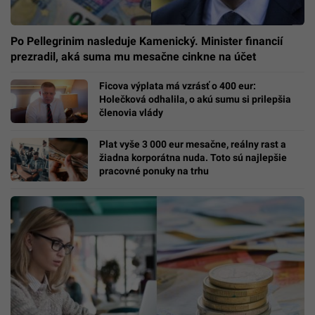
Po Pellegrinim nasleduje Kamenický. Minister financií
prezradil, aká suma mu mesačne cinkne na účet
Ficova výplata má vzrásť o 400 eur:
Holečková odhalila, o akú sumu si prilepšia
členovia vlády
Plat vyše 3 000 eur mesačne, reálny rast a
žiadna korporátna nuda. Toto sú najlepšie
pracovné ponuky na trhu