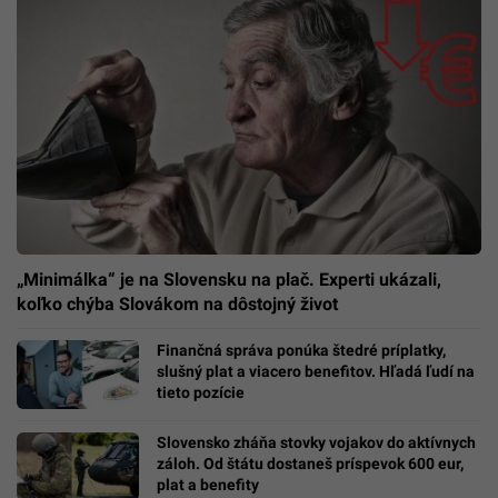
„Minimálka“ je na Slovensku na plač. Experti ukázali,
koľko chýba Slovákom na dôstojný život
Finančná správa ponúka štedré príplatky,
slušný plat a viacero benefitov. Hľadá ľudí na
tieto pozície
Slovensko zháňa stovky vojakov do aktívnych
záloh. Od štátu dostaneš príspevok 600 eur,
plat a benefity