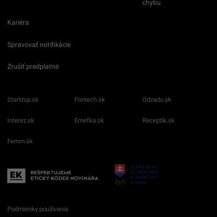
chybu
Kariéra
Spravovať notifikácie
Zrušiť predplatné
Startitup.sk
Fontech.sk
Odzadu.sk
Interez.sk
Emefka.sk
Receptik.sk
Femm.sk
Podmienky používania