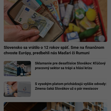
Slovensko sa vrátilo o 12 rokov späť. Sme na finančnom
chvoste Európy, predbehli nás Maďari či Rumuni
Sklamanie pre desaťtisíce Slovákov: Kľúčový
pracovný sektor sa trápi a hlási krízu
S vysokým platom prichádzajú vyššie odvody:
Zmena čaká Slovákov už o pár mesiacov