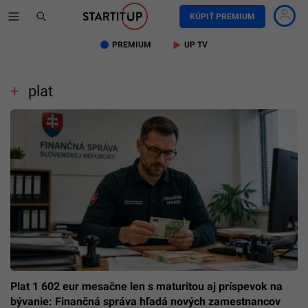
KÚPIŤ PREMIUM
PREMIUM
UP TV
plat
Plat 1 602 eur mesačne len s maturitou aj príspevok na
bývanie: Finančná správa hľadá nových zamestnancov