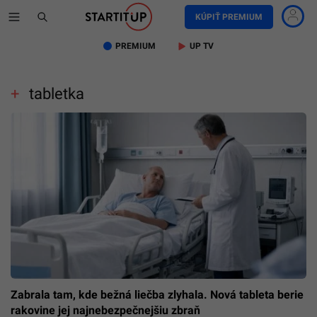
KÚPIŤ PREMIUM
PREMIUM
UP TV
tabletka
Zabrala tam, kde bežná liečba zlyhala. Nová tableta berie
rakovine jej najnebezpečnejšiu zbraň