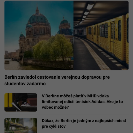
Berlín zaviedol cestovanie verejnou dopravou pre
študentov zadarmo
V Berlíne môžeš platiť v MHD vďaka
limitovanej edícii tenisiek Adidas. Ako je to
vôbec možné?
Dôkaz, že Berlín je jedným z najlepších miest
pre cyklistov