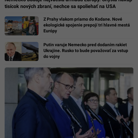
tisícok nových zbraní, nechce sa spoliehať na USA
Z Prahy vlakom priamo do Kodane. Nové
ekologické spojenie prepojí tri hlavné mestá
Európy
Putin varuje Nemecko pred dodaním rakiet
Ukrajine. Rusko to bude považovať za vstup
do vojny