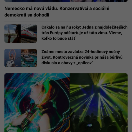
Nemecko má novú vládu. Konzervatívci a sociálni
demokrati sa dohodli
Čakalo sa na ňu roky: Jedna z najdôležitejších
trás Európy odštartuje už túto zimu. Vieme,
koľko to bude stáť
Známe mesto zavádza 24-hodinový nočný
život. Kontroverzná novinka prináša búrlivú
diskusia a obavy z „opilcov“