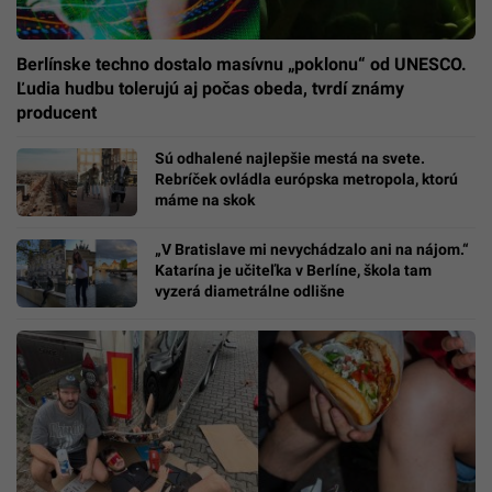
Berlínske techno dostalo masívnu „poklonu“ od UNESCO.
Ľudia hudbu tolerujú aj počas obeda, tvrdí známy
producent
Sú odhalené najlepšie mestá na svete.
Rebríček ovládla európska metropola, ktorú
máme na skok
„V Bratislave mi nevychádzalo ani na nájom.“
Katarína je učiteľka v Berlíne, škola tam
vyzerá diametrálne odlišne