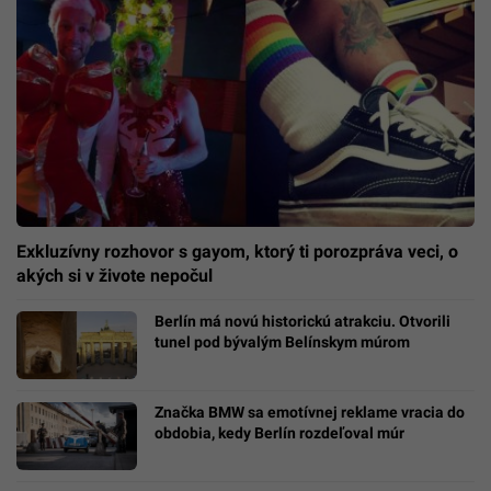
Exkluzívny rozhovor s gayom, ktorý ti porozpráva veci, o
akých si v živote nepočul
Berlín má novú historickú atrakciu. Otvorili
tunel pod bývalým Belínskym múrom
Značka BMW sa emotívnej reklame vracia do
obdobia, kedy Berlín rozdeľoval múr