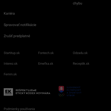
chybu
Kariéra
Spravovať notifikácie
Zrušiť predplatné
Startitup.sk
Fontech.sk
Odzadu.sk
Interez.sk
Emefka.sk
Receptik.sk
Femm.sk
Podmienky používania