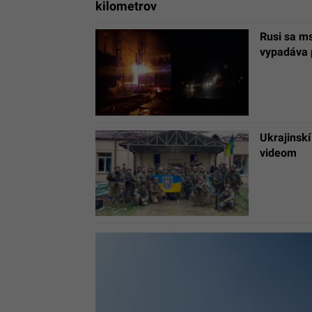
kilometrov
Rusi sa ms
vypadáva 
Ukrajinskí
videom