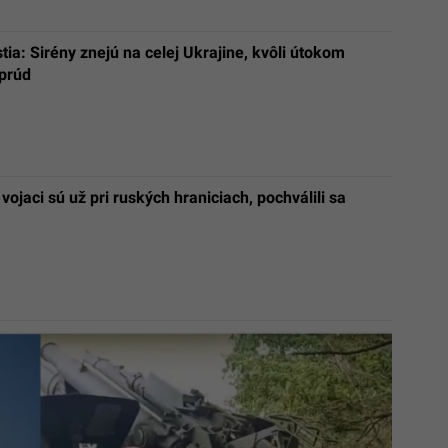
tia: Sirény znejú na celej Ukrajine, kvôli útokom
prúd
 vojaci sú už pri ruských hraniciach, pochválili sa