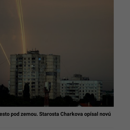
mesto pod zemou. Starosta Charkova opísal novú