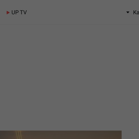
UP TV
Ka