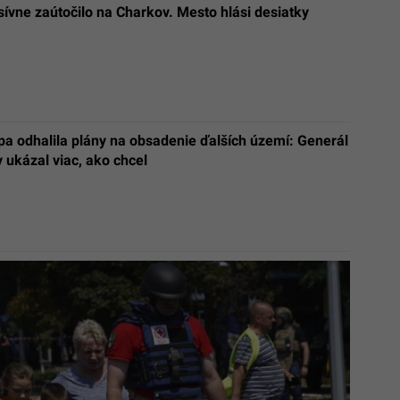
ívne zaútočilo na Charkov. Mesto hlási desiatky
a odhalila plány na obsadenie ďalších území: Generál
ukázal viac, ako chcel