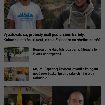
Vypaľovalo sa, protesty mali pod prstom kartely.
Kolumbia má čo ukázať, okolo Escobara sa všetko netočí
Bogotu prikryla páchnuca pena. Situácia je
životu nebezpečná
Majiteľ úspešnej kaviarne otvoril s kolegom
novú prevádzku. Inšpirovala ich návšteva
Kolumbie