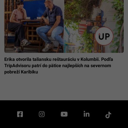
Erika otvorila taliansku reštauráciu v Kolumbii. Podľa
TripAdvisoru patrí do pätice najlepších na severnom
pobreží Karibiku