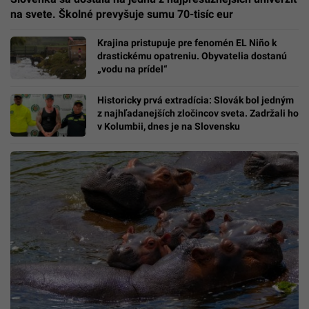
na svete. Školné prevyšuje sumu 70-tisíc eur
Krajina pristupuje pre fenomén EL Niño k
drastickému opatreniu. Obyvatelia dostanú
„vodu na prídel“
Historicky prvá extradícia: Slovák bol jedným
z najhľadanejších zločincov sveta. Zadržali ho
v Kolumbii, dnes je na Slovensku