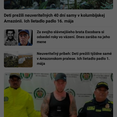
Deti prežili neuveriteľných 40 dní samy v kolumbijskej
Amazónii. Ich lietadlo padlo 16. mája
Za svojho slávnejšieho brata Escobara si
odsedel roky vo väzení. Dnes zarába na jeho
mene
Neuveriteľný príbeh: Deti prežili týždne samé
v Amazonskom pralese. Ich lietadlo padlo 1.
mája