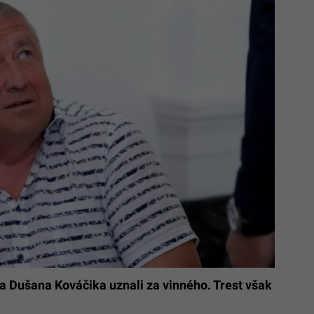
Dušana Kováčika uznali za vinného. Trest však