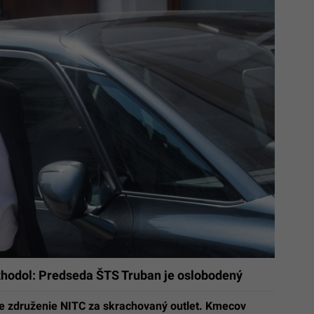
zhodol: Predseda ŠTS Truban je oslobodený
je združenie NITC za skrachovaný outlet. Kmecov