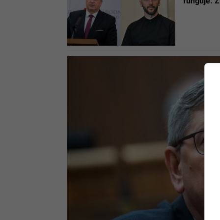
funguje. Ž