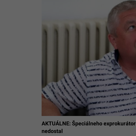
AKTUÁLNE: Špeciálneho exprokurátora 
nedostal