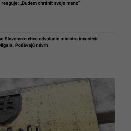
 reaguje: „Budem chrániť svoje meno“
e Slovensko chce odvolanie ministra investícií
igaľa. Podávajú návrh