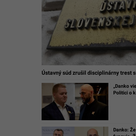
Ústavný súd zrušil disciplinárny trest
„Danko vie
Politici o
Danko: Že