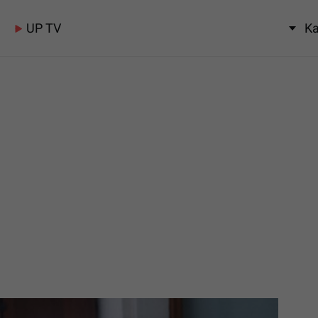
UP TV
Ka