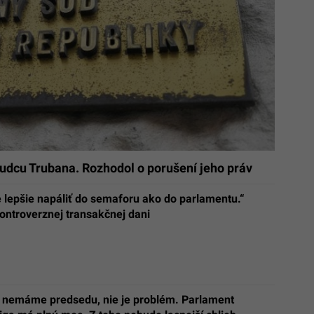
 sudcu Trubana. Rozhodol o porušení jeho práv
 lepšie napáliť do semaforu ako do parlamentu.“
 kontroverznej transakčnej dani
 nemáme predsedu, nie je problém. Parlament