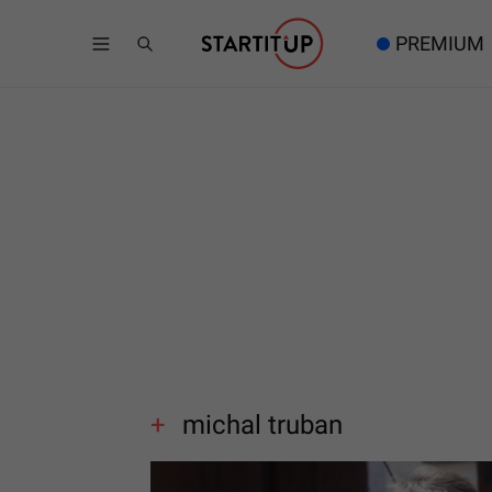
PREMIUM
michal truban