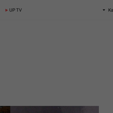
UP TV
Ka