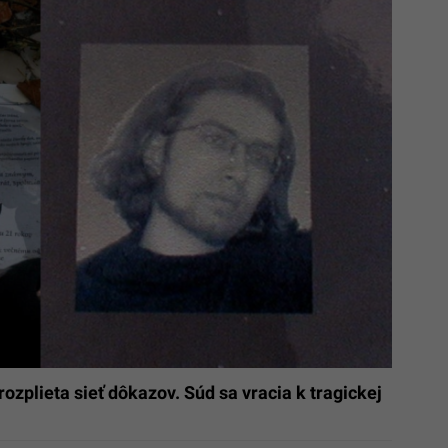
ozplieta sieť dôkazov. Súd sa vracia k tragickej