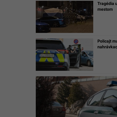
Tragédia 
mestom
Policajt m
nahrávkach