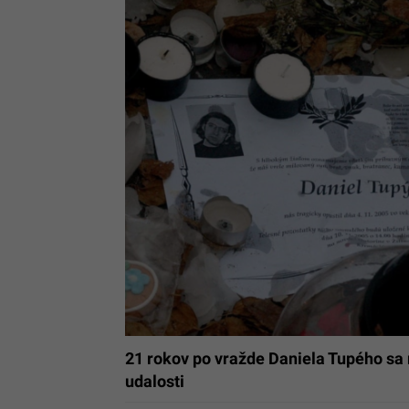
21 rokov po vražde Daniela Tupého sa r
udalosti