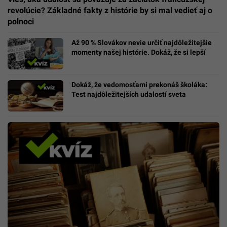
revolúcie? Základné fakty z histórie by si mal vedieť aj o
polnoci
Až 90 % Slovákov nevie určiť najdôležitejšie
momenty našej histórie. Dokáž, že si lepší
Dokáž, že vedomosťami prekonáš školáka:
Test najdôležitejších udalostí sveta