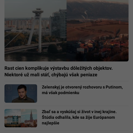
Rast cien komplikuje výstavbu dôležitých objektov.
Niektoré už mali stáť, chýbajú však peniaze
Zelenskyj je otvorený rozhovoru s Putinom,
má však podmienku
Zbaľ sa a vyskúšaj si život v inej krajine.
Štúdia odhalila, kde sa žije Európanom
najlepšie