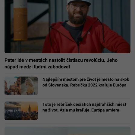
Peter ide v mestách nastoliť čistiacu revolúciu. Jeho
nápad medzi ľuďmi zabodoval
Najlepším mestom pre život je mesto na skok
od Slovenska. Rebríčku 2022 kraľuje Európa
Toto je rebríček desiatich najdrahších miest
na život. Ázia mu kraľuje, Európa umiera