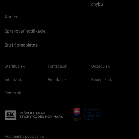
chybu
Kariéra
Spravovať notifikácie
Zrušiť predplatné
Startitup.sk
Fontech.sk
Odzadu.sk
Interez.sk
Emefka.sk
Receptik.sk
Femm.sk
Podmienky používania