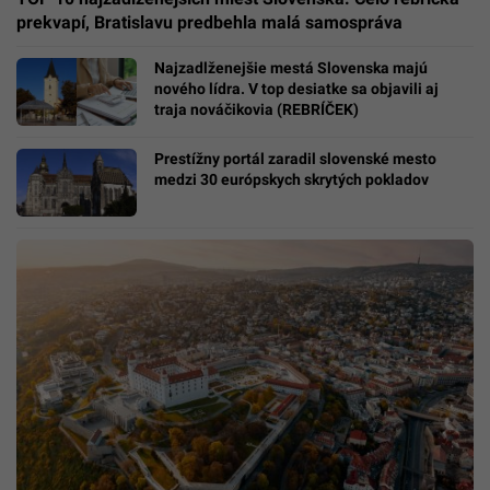
prekvapí, Bratislavu predbehla malá samospráva
Najzadlženejšie mestá Slovenska majú
nového lídra. V top desiatke sa objavili aj
traja nováčikovia (REBRÍČEK)
Prestížny portál zaradil slovenské mesto
medzi 30 európskych skrytých pokladov