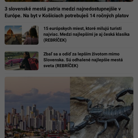
3 slovenské mestá patria medzi najnedostupnejšie v
Európe. Na byt v Košiciach potrebuješ 14 ročných platov
15 európskych miest, ktoré milujú turisti
najviac. Medzi najlepšími je aj česká klasika
(REBRÍČEK)
Zbaľ sa a odíď za lepším životom mimo
Slovenska. Sú odhalené najlepšie mestá
sveta (REBRÍČEK)