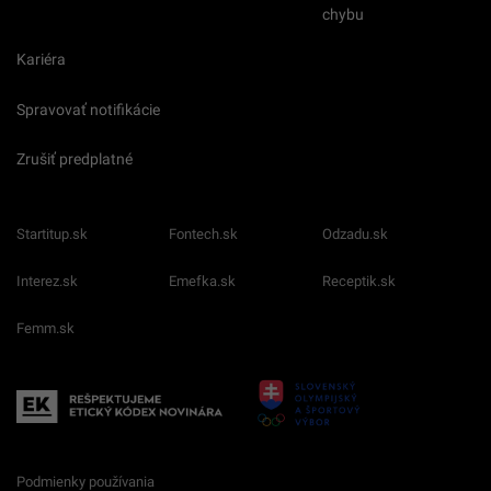
chybu
Kariéra
Spravovať notifikácie
Zrušiť predplatné
Startitup.sk
Fontech.sk
Odzadu.sk
Interez.sk
Emefka.sk
Receptik.sk
Femm.sk
Podmienky používania