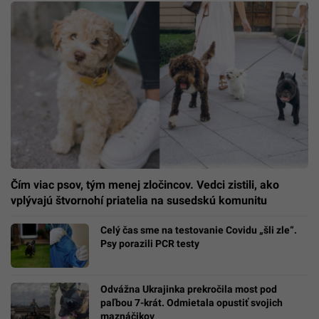
Čím viac psov, tým menej zločincov. Vedci zistili, ako
vplývajú štvornohí priatelia na susedskú komunitu
Celý čas sme na testovanie Covidu „šli zle“.
Psy porazili PCR testy
Odvážna Ukrajinka prekročila most pod
paľbou 7-krát. Odmietala opustiť svojich
maznáčikov