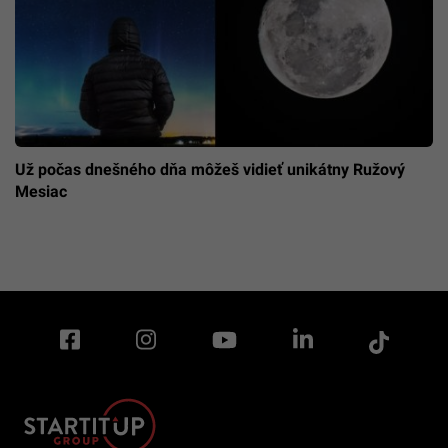
Už počas dnešného dňa môžeš vidieť unikátny Ružový
Mesiac