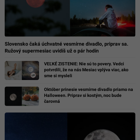
Slovensko čaká úchvatné vesmírne divadlo, priprav sa.
Ružový supermesiac uvidíš už o pár hodín
VEĽKÉ ZISTENIE: Nie sú to povery. Vedci
potvrdili, že na nás Mesiac vplýva viac, ako
sme si mysleli
Október prinesie vesmírne divadlo priamo na
Halloween. Priprav si kostým, noc bude
čarovná