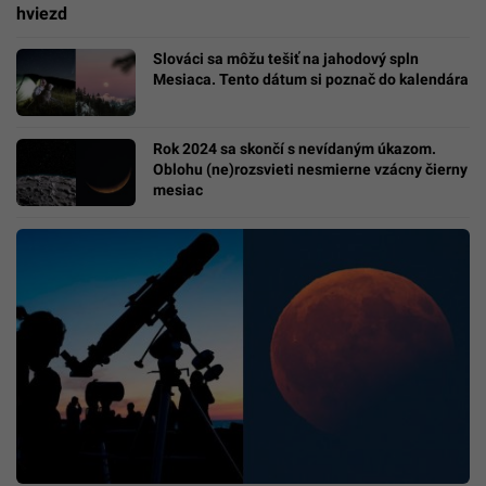
hviezd
Slováci sa môžu tešiť na jahodový spln
Mesiaca. Tento dátum si poznač do kalendára
Rok 2024 sa skončí s nevídaným úkazom.
Oblohu (ne)rozsvieti nesmierne vzácny čierny
mesiac