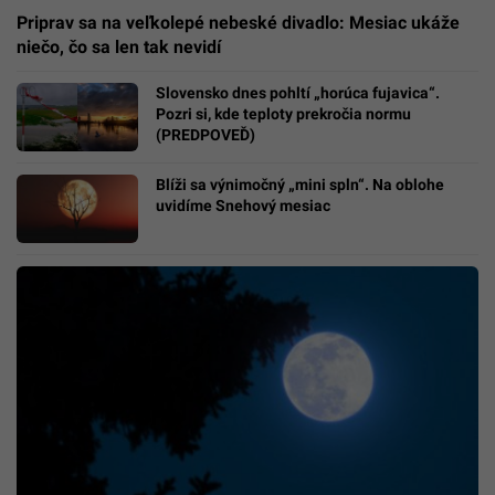
Priprav sa na veľkolepé nebeské divadlo: Mesiac ukáže
niečo, čo sa len tak nevidí
Slovensko dnes pohltí „horúca fujavica“.
Pozri si, kde teploty prekročia normu
(PREDPOVEĎ)
Blíži sa výnimočný „mini spln“. Na oblohe
uvidíme Snehový mesiac