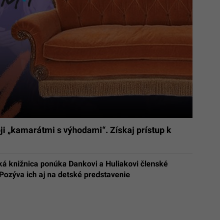
ji „kamarátmi s výhodami“. Získaj prístup k
ká knižnica ponúka Dankovi a Huliakovi členské
Pozýva ich aj na detské predstavenie