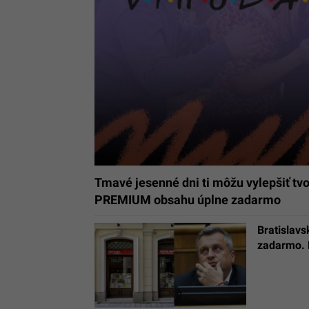
Tmavé jesenné dni ti môžu vylepšiť tvo
PREMIUM obsahu úplne zadarmo
Bratislavs
zadarmo. 