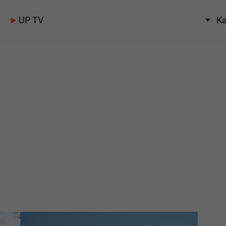
UP TV
Ka