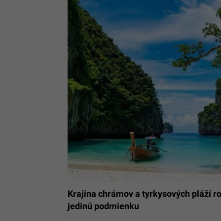
Krajina chrámov a tyrkysových pláží ro
jedinú podmienku