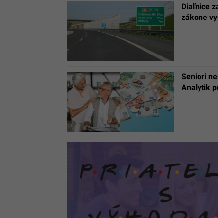
Diaľnice 
zákone vy
Seniori n
Analytik 