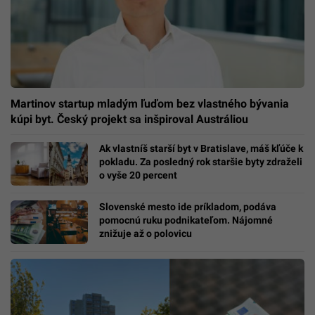
Martinov startup mladým ľuďom bez vlastného bývania
kúpi byt. Český projekt sa inšpiroval Austráliou
Ak vlastníš starší byt v Bratislave, máš kľúče k
pokladu. Za posledný rok staršie byty zdraželi
o vyše 20 percent
Slovenské mesto ide príkladom, podáva
pomocnú ruku podnikateľom. Nájomné
znižuje až o polovicu