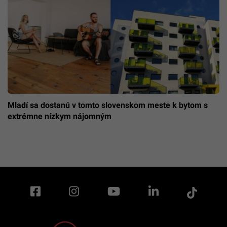
Mladí sa dostanú v tomto slovenskom meste k bytom s
extrémne nízkym nájomným