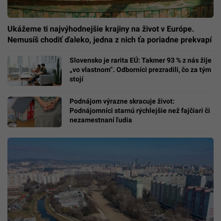
Ukážeme ti najvýhodnejšie krajiny na život v Európe.
Nemusíš chodiť ďaleko, jedna z nich ťa poriadne prekvapí
Slovensko je rarita EÚ: Takmer 93 % z nás žije
„vo vlastnom“. Odborníci prezradili, čo za tým
stojí
Podnájom výrazne skracuje život:
Podnájomníci starnú rýchlejšie než fajčiari či
nezamestnaní ľudia