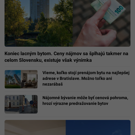
Koniec lacným bytom. Ceny nájmov sa šplhajú takmer na
celom Slovensku, existuje však výnimka
Vieme, koľko stojí prenájom bytu na najlepšej
adrese v Bratislave. Možno toľko ani
nezarábaš
Nájomné bývanie môže byť cenová pohroma,
hrozí výrazne predražovanie bytov