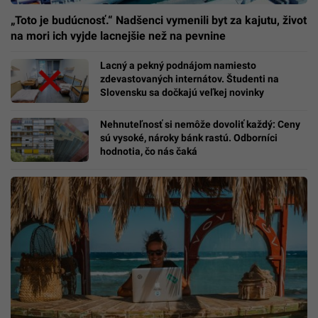
„Toto je budúcnosť.“ Nadšenci vymenili byt za kajutu, život
na mori ich vyjde lacnejšie než na pevnine
Lacný a pekný podnájom namiesto
zdevastovaných internátov. Študenti na
Slovensku sa dočkajú veľkej novinky
Nehnuteľnosť si nemôže dovoliť každý: Ceny
sú vysoké, nároky bánk rastú. Odborníci
hodnotia, čo nás čaká