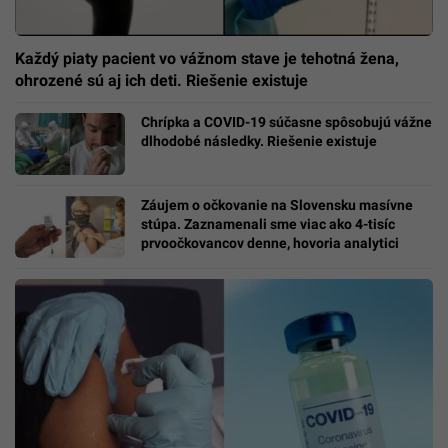
Každý piaty pacient vo vážnom stave je tehotná žena,
ohrozené sú aj ich deti. Riešenie existuje
Chrípka a COVID-19 súčasne spôsobujú vážne
dlhodobé následky. Riešenie existuje
Záujem o očkovanie na Slovensku masívne
stúpa. Zaznamenali sme viac ako 4-tisíc
prvoočkovancov denne, hovoria analytici