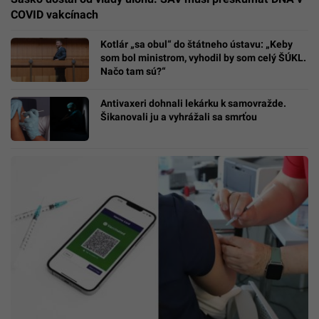
COVID vakcínach
Kotlár „sa obul“ do štátneho ústavu: „Keby
som bol ministrom, vyhodil by som celý ŠÚKL.
Načo tam sú?“
Antivaxeri dohnali lekárku k samovražde.
Šikanovali ju a vyhrážali sa smrťou