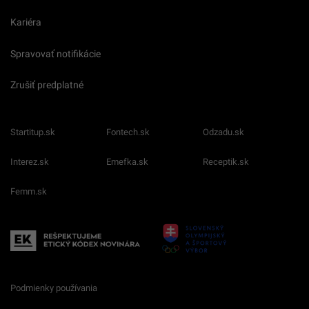
Kariéra
Spravovať notifikácie
Zrušiť predplatné
Startitup.sk
Fontech.sk
Odzadu.sk
Interez.sk
Emefka.sk
Receptik.sk
Femm.sk
Podmienky používania