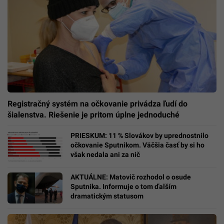
Registračný systém na očkovanie privádza ľudí do
šialenstva. Riešenie je pritom úplne jednoduché
PRIESKUM: 11 % Slovákov by uprednostnilo
očkovanie Sputnikom. Väčšia časť by si ho
však nedala ani za nič
AKTUÁLNE: Matovič rozhodol o osude
Sputnika. Informuje o tom ďalším
dramatickým statusom