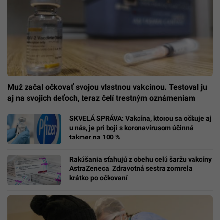
Muž začal očkovať svojou vlastnou vakcínou. Testoval ju
aj na svojich deťoch, teraz čelí trestným oznámeniam
SKVELÁ SPRÁVA: Vakcína, ktorou sa očkuje aj
u nás, je pri boji s koronavírusom účinná
takmer na 100 %
Rakúšania sťahujú z obehu celú šaržu vakcíny
AstraZeneca. Zdravotná sestra zomrela
krátko po očkovaní