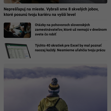
Neprešľapuj na mieste. Vybrali sme 8 skvelých jobov,
ktoré posunú tvoju kariéru na vyšší level
Otázky na pohovoroch slovenských
zamestnávateľov, ktoré už nemajú v dnešnom
svete čo robiť
Týchto 40 skratiek pre Excel by mal poznať
naozaj každý. Nesmierne uľahčia tvoju prácu