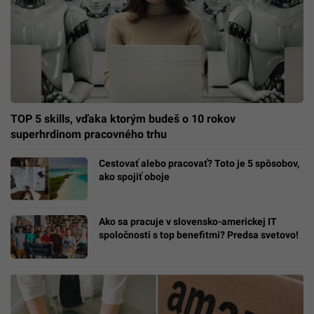
TOP 5 skills, vďaka ktorým budeš o 10 rokov
superhrdinom pracovného trhu
Cestovať alebo pracovať? Toto je 5 spôsobov,
ako spojiť oboje
Ako sa pracuje v slovensko-americkej IT
spoločnosti s top benefitmi? Predsa svetovo!