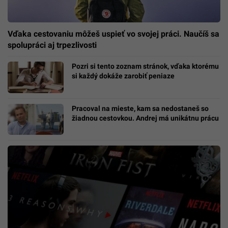
Vďaka cestovaniu môžeš uspieť vo svojej práci. Naučíš sa
spolupráci aj trpezlivosti
Pozri si tento zoznam stránok, vďaka ktorému
si každý dokáže zarobiť peniaze
Pracoval na mieste, kam sa nedostaneš so
žiadnou cestovkou. Andrej má unikátnu prácu