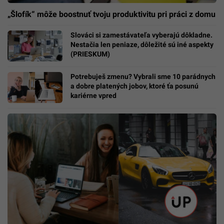
„Šlofík“ môže boostnuť tvoju produktivitu pri práci z domu
Slováci si zamestávateľa vyberajú dôkladne.
Nestačia len peniaze, dôležité sú iné aspekty
(PRIESKUM)
Potrebuješ zmenu? Vybrali sme 10 parádnych
a dobre platených jobov, ktoré ťa posunú
kariérne vpred