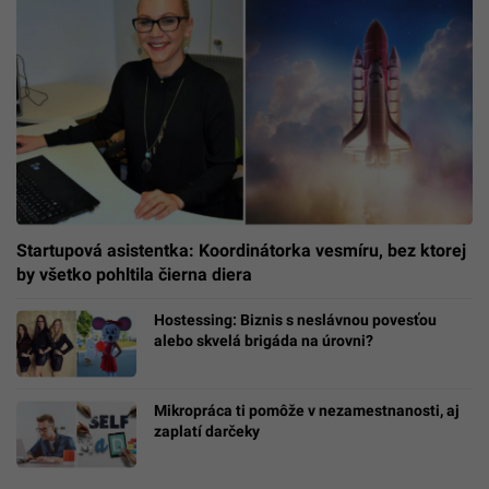
Startupová asistentka: Koordinátorka vesmíru, bez ktorej
by všetko pohltila čierna diera
Hostessing: Biznis s neslávnou povesťou
alebo skvelá brigáda na úrovni?
Mikropráca ti pomôže v nezamestnanosti, aj
zaplatí darčeky