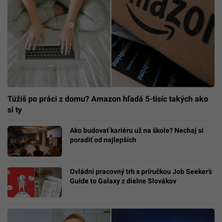
Túžiš po práci z domu? Amazon hľadá 5-tisíc takých ako
si ty
Ako budovať kariéru už na škole? Nechaj si
poradiť od najlepších
Ovládni pracovný trh s príručkou Job Seeker’s
Guide to Galaxy z dielne Slovákov